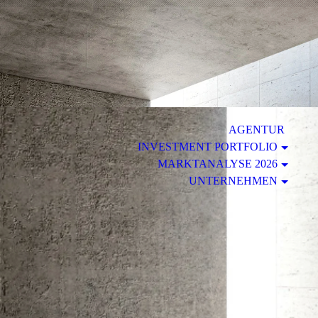
.
AGENTUR
INVESTMENT PORTFOLIO
MARKTANALYSE 2026
UNTERNEHMEN