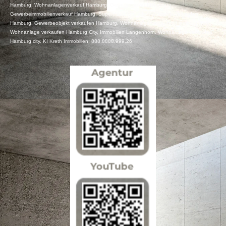
Hamburg, Wohnanlagenverkauf Hamburg, Gewerbeverkauf Hamburg,
Gewerbeimmobilienverkauf Hamburg, Supermarkt und oder Fachmarkt verkaufen
Hamburg, Gewerbeobjekt verkaufen Hamburg, Wohnanlage verkaufen Hamburg Nord,
Wohnanlage verkaufen Hamburg City, Immobilien Langenhorn, Wohnanlage verkaufen
Hamburg city, KI Kreth Immobilien, 888,8888,999,26