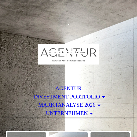
.
AGENTUR
INVESTMENT PORTFOLIO
MARKTANALYSE 2026
UNTERNEHMEN